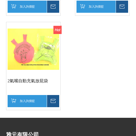
加入詢價籃
詢價
加入詢價籃
詢價
2氣嘴自動充氣放屁袋
加入詢價籃
詢價
雅元有限公司